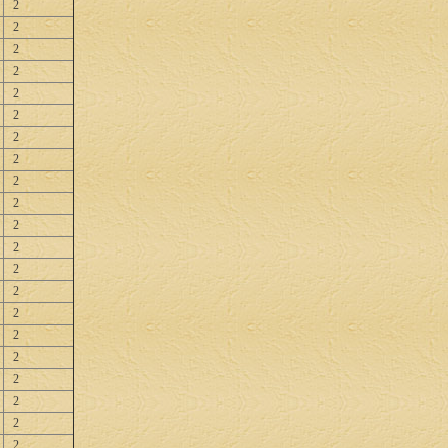
2
2
2
2
2
2
2
2
2
2
2
2
2
2
2
2
2
2
2
2
2