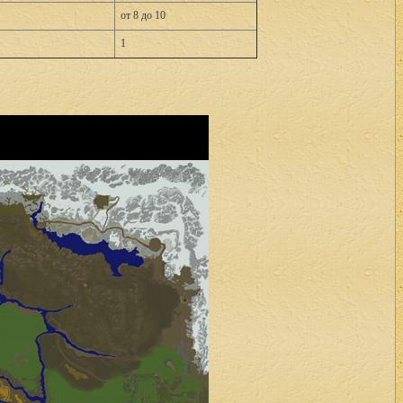
от 8 до 10
1