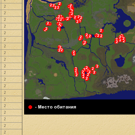
2
2
2
2
2
2
2
2
2
2
2
2
2
2
2
2
2
2
2
2