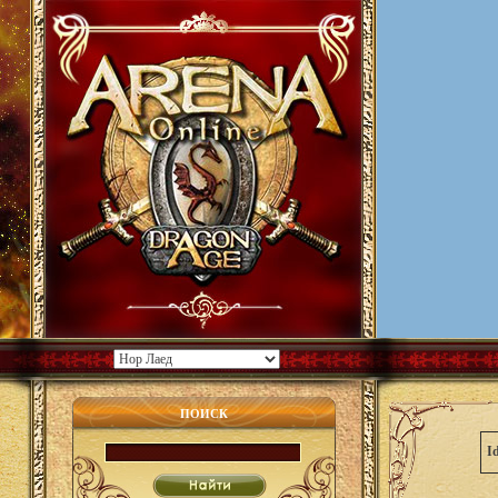
ПОИСК
I