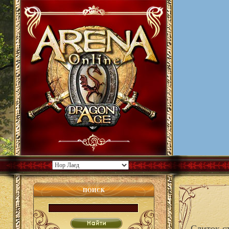
ПОИСК
Слиток с