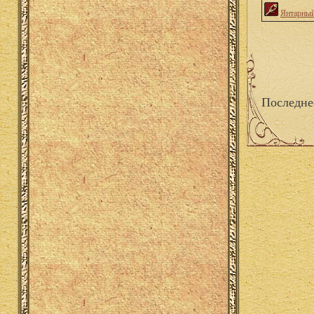
Янтарный
Последне