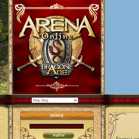
ПОИСК
Бревна с