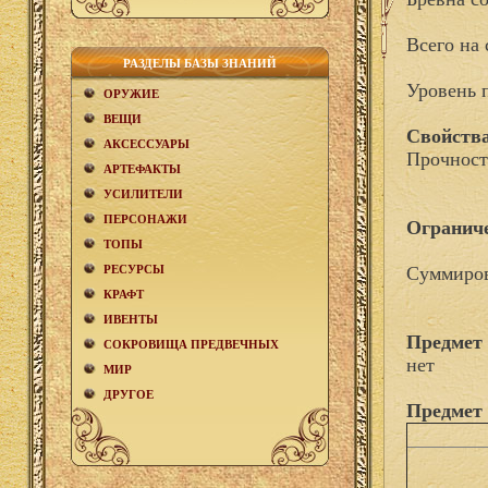
Всего на 
РАЗДЕЛЫ БАЗЫ ЗНАНИЙ
Уровень 
ОРУЖИЕ
ВЕЩИ
Свойства
АКCЕСCУАРЫ
Прочност
АРТЕФАКТЫ
УСИЛИТЕЛИ
ПЕРСОНАЖИ
Огранич
ТОПЫ
РЕСУРСЫ
Суммиров
КРАФТ
ИВЕНТЫ
Предмет 
СОКРОВИЩА ПРЕДВЕЧНЫХ
нет
МИР
ДРУГОЕ
Предмет 