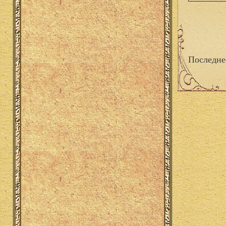
Последне