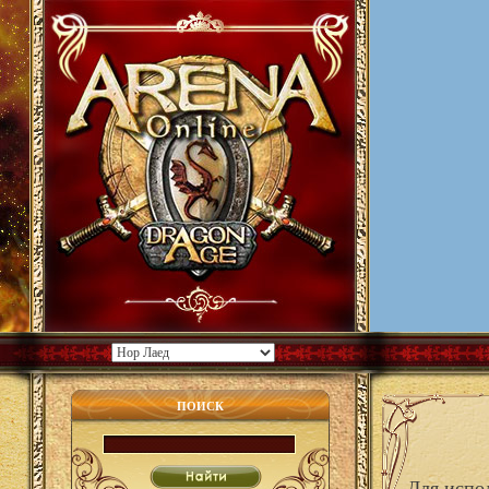
ПОИСК
Для испо