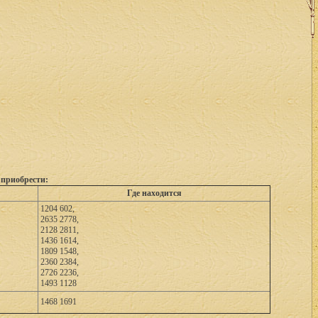
 приобрести:
Где находится
1204 602,
2635 2778,
2128 2811,
1436 1614,
1809 1548,
2360 2384,
2726 2236,
1493 1128
1468 1691