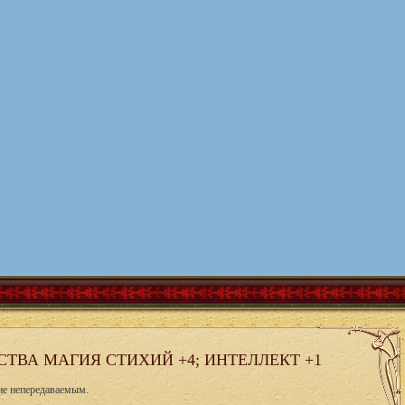
ТВА МАГИЯ СТИХИЙ +4; ИНТЕЛЛЕКТ +1
ие непередаваемым.