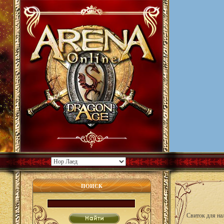
ПОИСК
Свиток для на