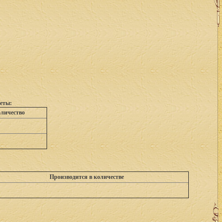
еты:
личество
Производится в количестве