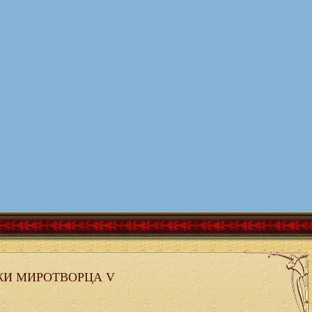
И МИРОТВОРЦА V