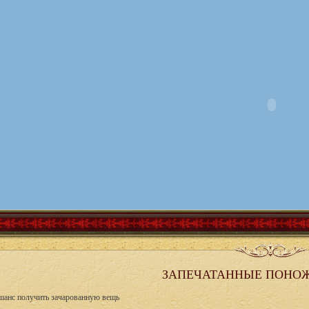
ЗАПЕЧАТАННЫЕ ПОНОЖ
шанс получить зачарованную вещь