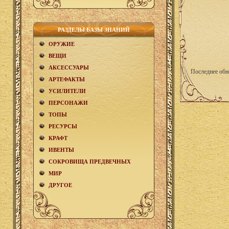
РАЗДЕЛЫ БАЗЫ ЗНАНИЙ
ОРУЖИЕ
ВЕЩИ
АКCЕСCУАРЫ
Последнее обн
АРТЕФАКТЫ
УСИЛИТЕЛИ
ПЕРСОНАЖИ
ТОПЫ
РЕСУРСЫ
КРАФТ
ИВЕНТЫ
СОКРОВИЩА ПРЕДВЕЧНЫХ
МИР
ДРУГОЕ