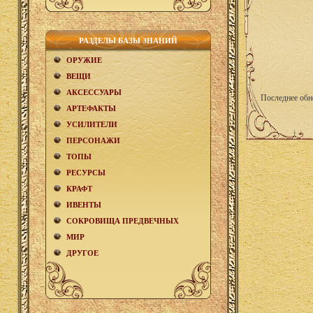
РАЗДЕЛЫ БАЗЫ ЗНАНИЙ
ОРУЖИЕ
ВЕЩИ
АКCЕСCУАРЫ
Последнее обн
АРТЕФАКТЫ
УСИЛИТЕЛИ
ПЕРСОНАЖИ
ТОПЫ
РЕСУРСЫ
КРАФТ
ИВЕНТЫ
СОКРОВИЩА ПРЕДВЕЧНЫХ
МИР
ДРУГОЕ