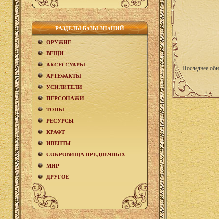
РАЗДЕЛЫ БАЗЫ ЗНАНИЙ
ОРУЖИЕ
ВЕЩИ
АКCЕСCУАРЫ
Последнее обн
АРТЕФАКТЫ
УСИЛИТЕЛИ
ПЕРСОНАЖИ
ТОПЫ
РЕСУРСЫ
КРАФТ
ИВЕНТЫ
СОКРОВИЩА ПРЕДВЕЧНЫХ
МИР
ДРУГОЕ