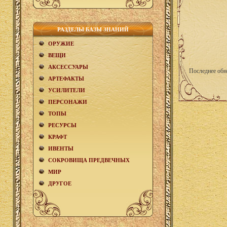
РАЗДЕЛЫ БАЗЫ ЗНАНИЙ
ОРУЖИЕ
ВЕЩИ
АКCЕСCУАРЫ
Последнее обн
АРТЕФАКТЫ
УСИЛИТЕЛИ
ПЕРСОНАЖИ
ТОПЫ
РЕСУРСЫ
КРАФТ
ИВЕНТЫ
СОКРОВИЩА ПРЕДВЕЧНЫХ
МИР
ДРУГОЕ