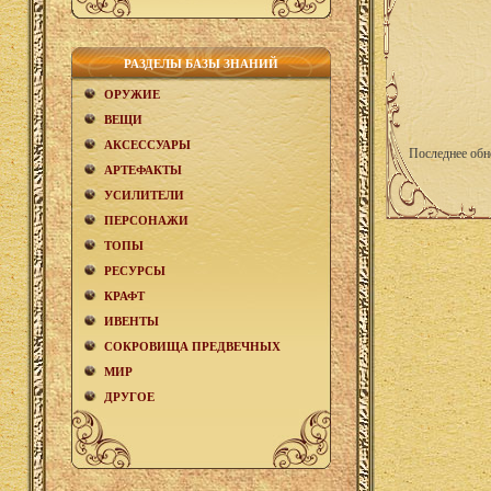
РАЗДЕЛЫ БАЗЫ ЗНАНИЙ
ОРУЖИЕ
ВЕЩИ
АКCЕСCУАРЫ
Последнее обн
АРТЕФАКТЫ
УСИЛИТЕЛИ
ПЕРСОНАЖИ
ТОПЫ
РЕСУРСЫ
КРАФТ
ИВЕНТЫ
СОКРОВИЩА ПРЕДВЕЧНЫХ
МИР
ДРУГОЕ