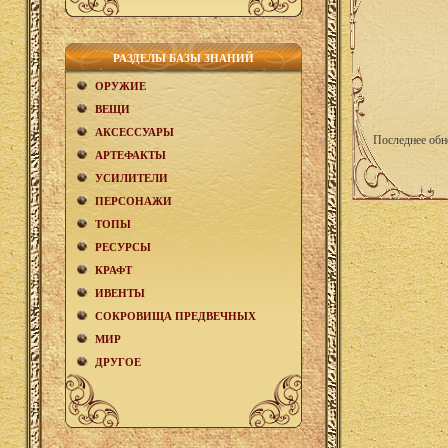
РАЗДЕЛЫ БАЗЫ ЗНАНИЙ
ОРУЖИЕ
ВЕЩИ
АКCЕСCУАРЫ
Последнее обн
АРТЕФАКТЫ
УСИЛИТЕЛИ
ПЕРСОНАЖИ
ТОПЫ
РЕСУРСЫ
КРАФТ
ИВЕНТЫ
СОКРОВИЩА ПРЕДВЕЧНЫХ
МИР
ДРУГОЕ