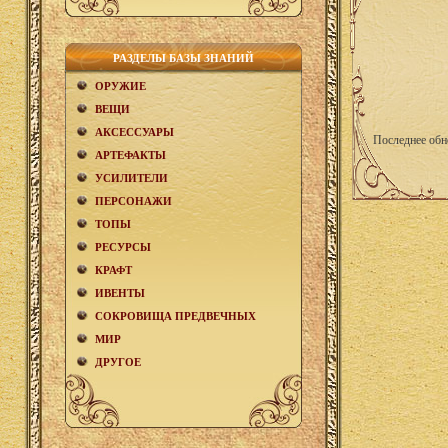
РАЗДЕЛЫ БАЗЫ ЗНАНИЙ
ОРУЖИЕ
ВЕЩИ
АКCЕСCУАРЫ
Последнее обн
АРТЕФАКТЫ
УСИЛИТЕЛИ
ПЕРСОНАЖИ
ТОПЫ
РЕСУРСЫ
КРАФТ
ИВЕНТЫ
СОКРОВИЩА ПРЕДВЕЧНЫХ
МИР
ДРУГОЕ