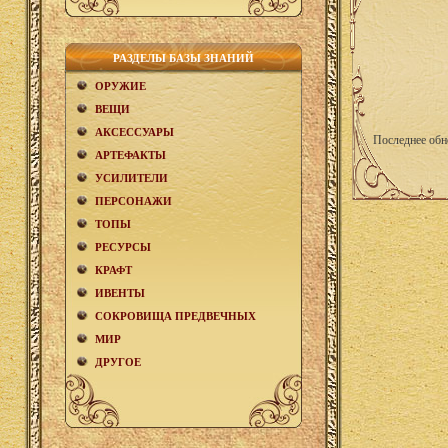
РАЗДЕЛЫ БАЗЫ ЗНАНИЙ
ОРУЖИЕ
ВЕЩИ
АКCЕСCУАРЫ
Последнее обн
АРТЕФАКТЫ
УСИЛИТЕЛИ
ПЕРСОНАЖИ
ТОПЫ
РЕСУРСЫ
КРАФТ
ИВЕНТЫ
СОКРОВИЩА ПРЕДВЕЧНЫХ
МИР
ДРУГОЕ