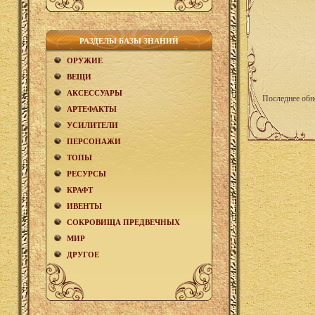
РАЗДЕЛЫ БАЗЫ ЗНАНИЙ
ОРУЖИЕ
ВЕЩИ
АКCЕСCУАРЫ
Последнее обн
АРТЕФАКТЫ
УСИЛИТЕЛИ
ПЕРСОНАЖИ
ТОПЫ
РЕСУРСЫ
КРАФТ
ИВЕНТЫ
СОКРОВИЩА ПРЕДВЕЧНЫХ
МИР
ДРУГОЕ