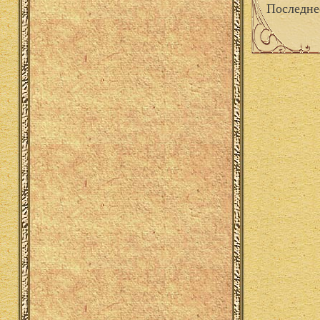
Последне