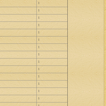
1
1
1
1
1
1
1
1
1
1
1
1
1
1
1