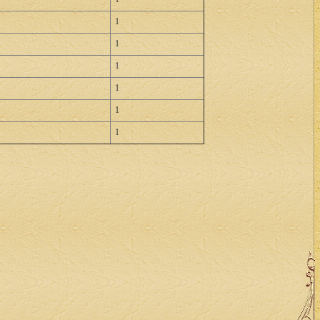
1
1
1
1
1
1