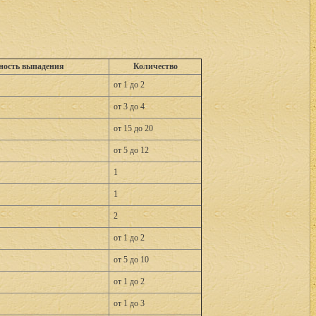
ность выпадения
Количество
от 1 до 2
от 3 до 4
от 15 до 20
от 5 до 12
1
1
2
от 1 до 2
от 5 до 10
от 1 до 2
от 1 до 3