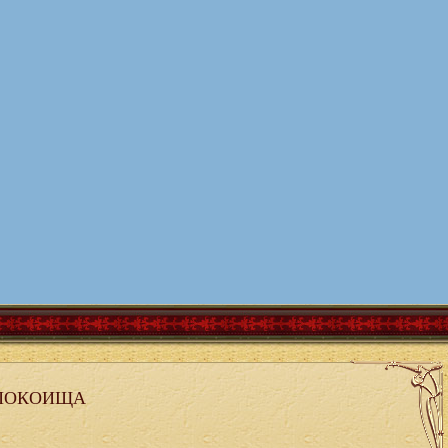
ПОКОИЩА