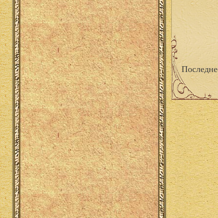
Последне