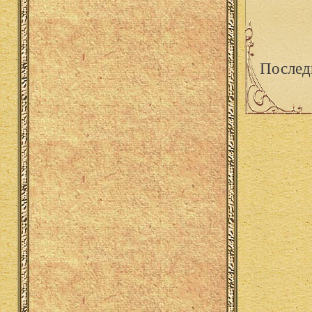
Послед