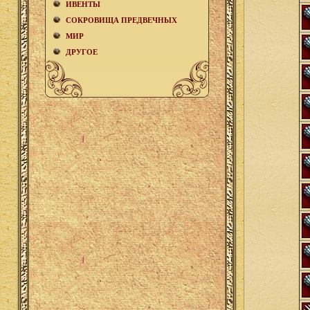
ИВЕНТЫ
СОКРОВИЩА ПРЕДВЕЧНЫХ
МИР
ДРУГОЕ