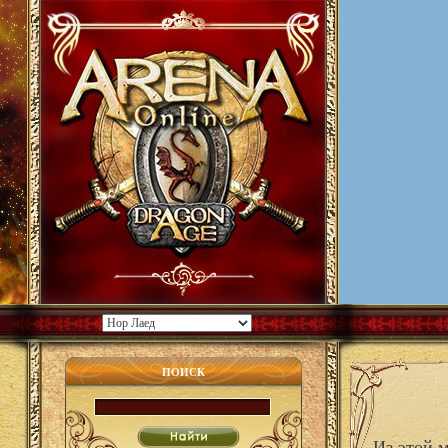
ПОИСК
Из этой 