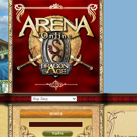
ПОИСК
Мука при