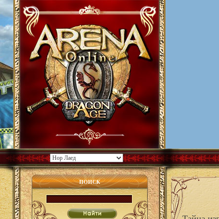
ПОИСК
Тайна из