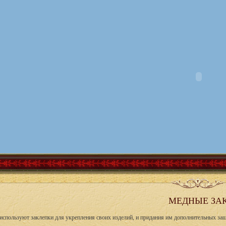
МЕДНЫЕ ЗА
используют заклепки для укрепления своих изделий, и придания им дополнительных за