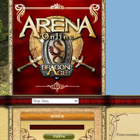
ПОИСК
Ремесленники 