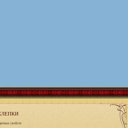
КЛЕПКИ
щитных свойств