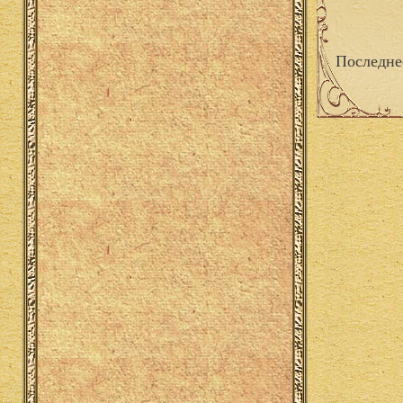
Последне