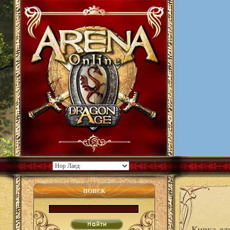
ПОИСК
Кирка дл