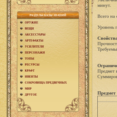
минут.
РАЗДЕЛЫ БАЗЫ ЗНАНИЙ
Всего на 
ОРУЖИЕ
Уровень 
ВЕЩИ
АКCЕСCУАРЫ
Свойства
АРТЕФАКТЫ
Прочност
УСИЛИТЕЛИ
Требуемы
ПЕРСОНАЖИ
ТОПЫ
РЕСУРСЫ
Огранич
Предмет 
КРАФТ
Суммиров
ИВЕНТЫ
СОКРОВИЩА ПРЕДВЕЧНЫХ
МИР
Предмет 
ДРУГОЕ