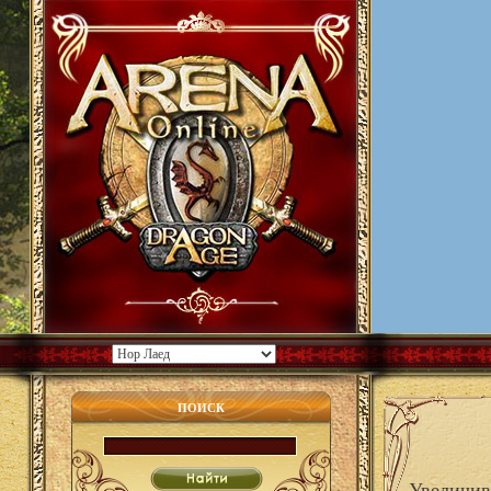
ПОИСК
Увеличива