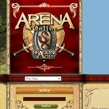
ПОИСК
Для испо