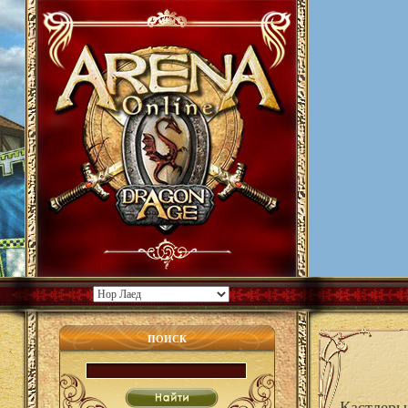
ПОИСК
Кастлеры