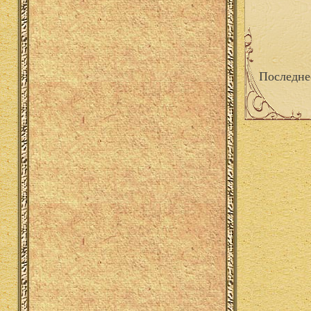
Последне