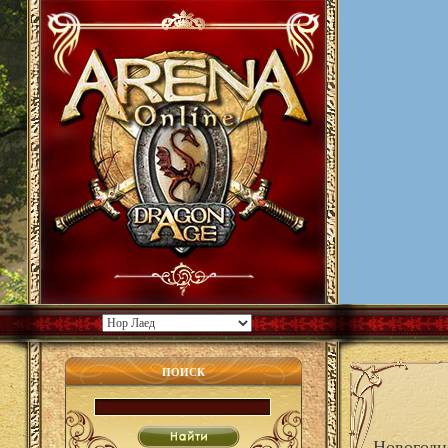
ПОИСК
Новогодн