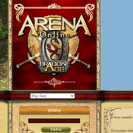
ПОИСК
В базе знаний
Последнее обн