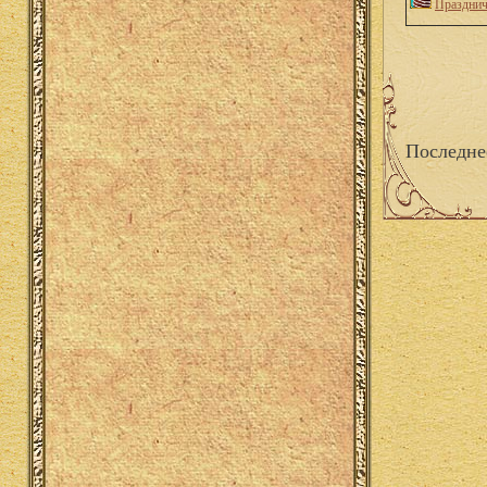
Празднич
Последне