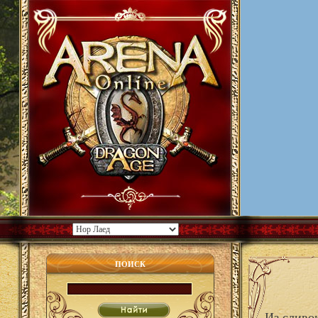
ПОИСК
Из сливо