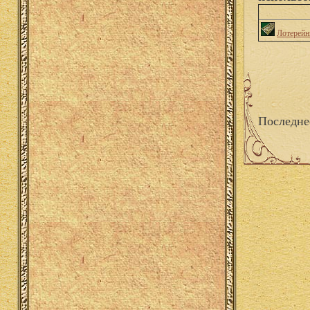
Лотерейн
Последне