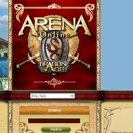
ПОИСК
Этот ред