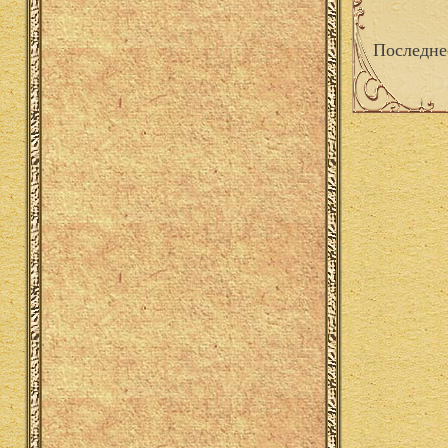
Последне