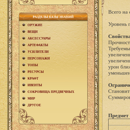
Всего на 
РАЗДЕЛЫ БАЗЫ ЗНАНИЙ
Уровень 
ОРУЖИЕ
ВЕЩИ
Свойства
АКCЕСCУАРЫ
Прочност
АРТЕФАКТЫ
Требуемы
УСИЛИТЕЛИ
увеличен
ПЕРСОНАЖИ
увеличен
ТОПЫ
урон бли
РЕСУРСЫ
уменьшен
КРАФТ
Огранич
ИВЕНТЫ
Становит
СОКРОВИЩА ПРЕДВЕЧНЫХ
Суммиров
МИР
ДРУГОЕ
Предмет