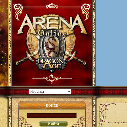
ПОИСК
Свиток для на