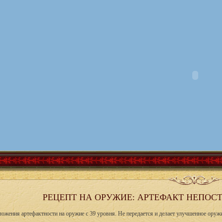
РЕЦЕПТ НА ОРУЖИЕ: АРТЕФАКТ НЕПОСТ
ложения артефактности на оружие с 39 уровня. Не передается и делает улучшенное оруж