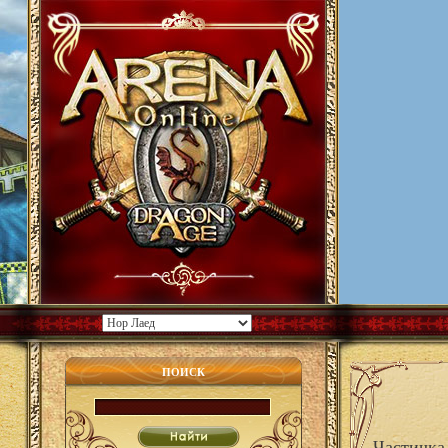
ПОИСК
Частичка