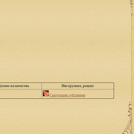
уемое количество
Инструмент, рецепт
Связующая субстанция