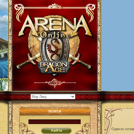
ПОИСК
Один из сост