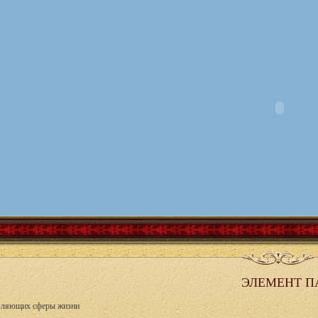
ЭЛЕМЕНТ П
авляющих сферы жизни