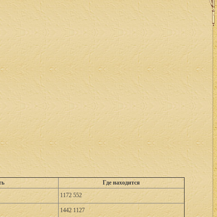
ть
Где находится
1172 552
1442 1127