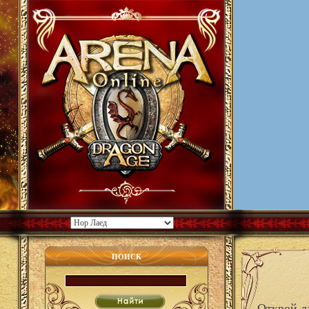
ПОИСК
Открой л