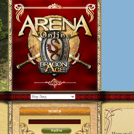
ПОИСК
Испытай у