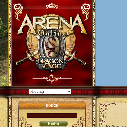
ПОИСК
Кубик, и