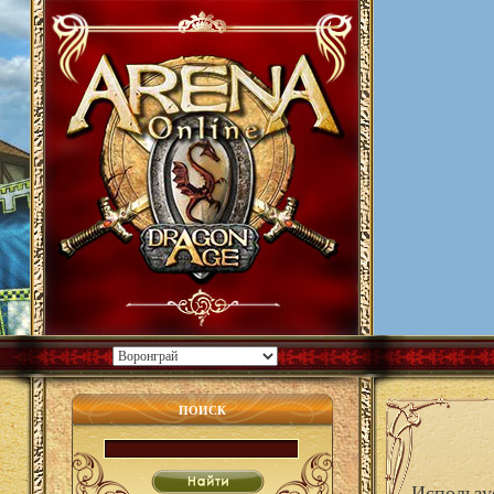
ПОИСК
Использу