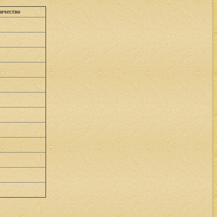
ичество