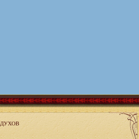
 ДУХОВ