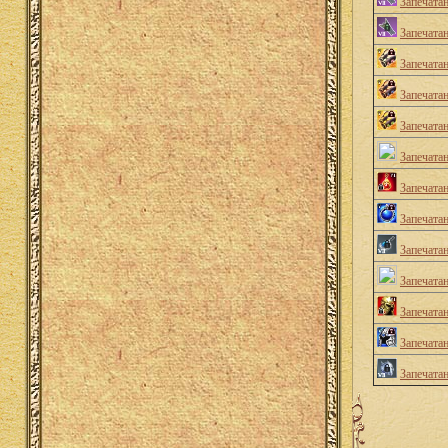
Запечата
Запечата
Запечата
Запечата
Запечата
Запечатан
Запечатан
Запечата
Запечатан
Запечата
Запечата
Запечата
Запечата