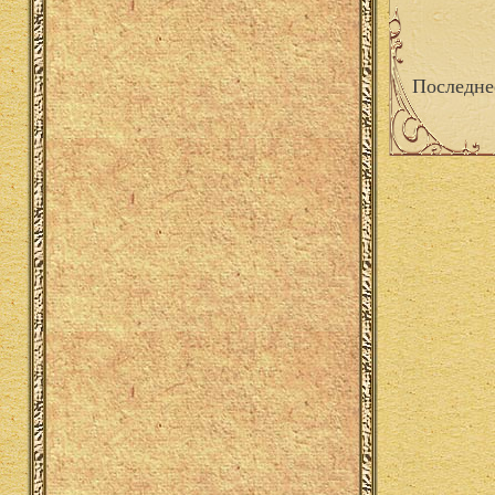
Последне