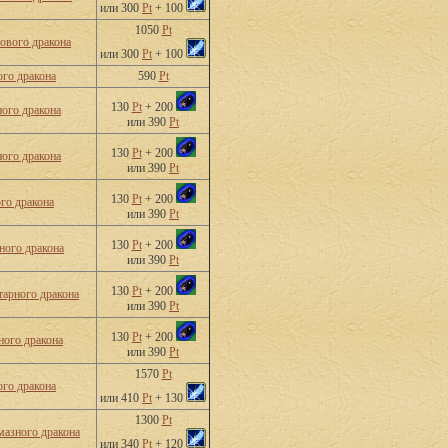
или 300
Pt
+ 100
1050
Pt
ового дракона
или 300
Pt
+ 100
го дракона
590
Pt
130
Pt
+ 200
ного дракона
или 390
Pt
130
Pt
+ 200
ого дракона
или 390
Pt
130
Pt
+ 200
го дракона
или 390
Pt
130
Pt
+ 200
ного дракона
или 390
Pt
130
Pt
+ 200
тарного дракона
или 390
Pt
130
Pt
+ 200
ного дракона
или 390
Pt
1570
Pt
ого дракона
или 410
Pt
+ 130
1300
Pt
мазного дракона
или 340
Pt
+ 120