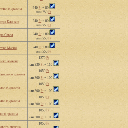
240
Pt
+ 80
жного дракона
или 750
Pt
240
Pt
+ 80
тера Клинков
или 550
Pt
240
Pt
+ 80
ра Стрел
или 550
Pt
240
Pt
+ 80
тера Магии
или 550
Pt
1270
Pt
ого дракона
или 330
Pt
+ 110
1050
Pt
бинового дракона
или 300
Pt
+ 100
1050
Pt
вого дракона
или 300
Pt
+ 100
1050
Pt
ового дракона
или 300
Pt
+ 100
1050
Pt
ого дракона
или 300
Pt
+ 100
1050
Pt
ового дракона