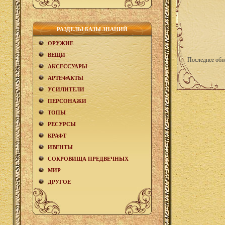
РАЗДЕЛЫ БАЗЫ ЗНАНИЙ
ОРУЖИЕ
ВЕЩИ
Последнее обн
АКCЕСCУАРЫ
АРТЕФАКТЫ
УСИЛИТЕЛИ
ПЕРСОНАЖИ
ТОПЫ
РЕСУРСЫ
КРАФТ
ИВЕНТЫ
СОКРОВИЩА ПРЕДВЕЧНЫХ
МИР
ДРУГОЕ