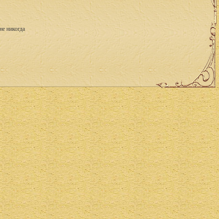
не никогда