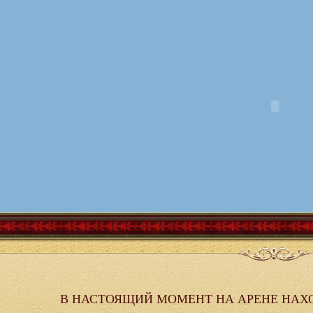
В НАСТОЯЩИЙ МОМЕНТ НА АРЕНЕ НАХ