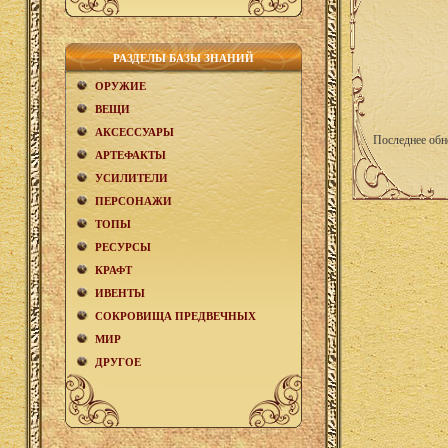
РАЗДЕЛЫ БАЗЫ ЗНАНИЙ
ОРУЖИЕ
ВЕЩИ
АКCЕСCУАРЫ
Последнее обн
АРТЕФАКТЫ
УСИЛИТЕЛИ
ПЕРСОНАЖИ
ТОПЫ
РЕСУРСЫ
КРАФТ
ИВЕНТЫ
СОКРОВИЩА ПРЕДВЕЧНЫХ
МИР
ДРУГОЕ