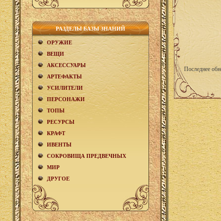
РАЗДЕЛЫ БАЗЫ ЗНАНИЙ
ОРУЖИЕ
ВЕЩИ
АКCЕСCУАРЫ
Последнее обн
АРТЕФАКТЫ
УСИЛИТЕЛИ
ПЕРСОНАЖИ
ТОПЫ
РЕСУРСЫ
КРАФТ
ИВЕНТЫ
СОКРОВИЩА ПРЕДВЕЧНЫХ
МИР
ДРУГОЕ