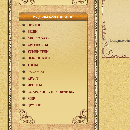
РАЗДЕЛЫ БАЗЫ ЗНАНИЙ
ОРУЖИЕ
ВЕЩИ
АКCЕСCУАРЫ
Последнее обн
АРТЕФАКТЫ
УСИЛИТЕЛИ
ПЕРСОНАЖИ
ТОПЫ
РЕСУРСЫ
КРАФТ
ИВЕНТЫ
СОКРОВИЩА ПРЕДВЕЧНЫХ
МИР
ДРУГОЕ